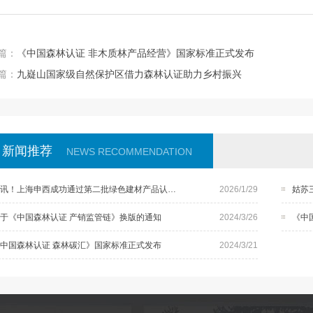
篇：
《中国森林认证 非木质林产品经营》国家标准正式发布
篇：
九嶷山国家级自然保护区借力森林认证助力乡村振兴
新闻推荐
NEWS RECOMMENDATION
喜讯！上海申西成功通过第二批绿色建材产品认证机构检测能力确认！
2026/1/29
姑苏
于《中国森林认证 产销监管链》换版的通知
2024/3/26
《中
中国森林认证 森林碳汇》国家标准正式发布
2024/3/21