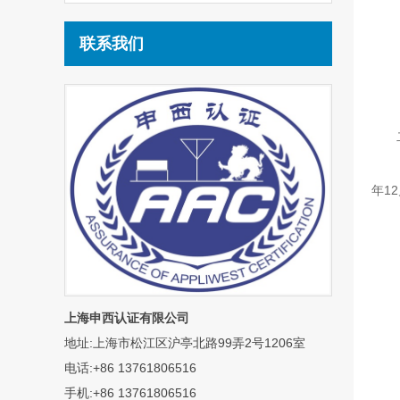
联系我们
年
12
上海申西认证有限公司
地址:上海市松江区沪亭北路99弄2号1206室
电话:+86 13761806516
手机:+86 13761806516