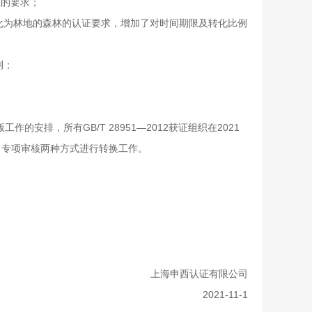
证的要求；
化为林地的森林的认证要求，增加了对时间期限及转化比例
测；
版工作的安排，所有
GB/T 28951—2012
获证组织在
2021
、专项审核两种方式进行转换工作。
上海申西认证有限公司
2021-11-1