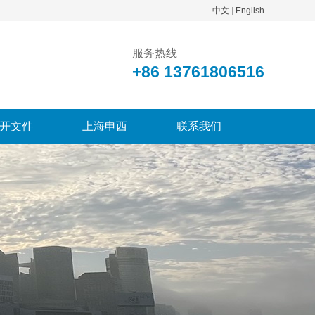
中文
|
English
服务热线
+86 13761806516
开文件
上海申西
联系我们