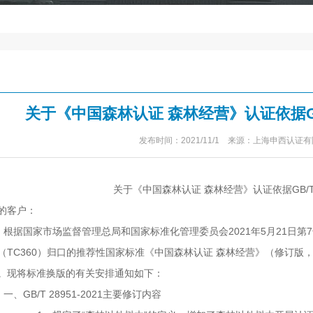
关于《中国森林认证 森林经营》认证依据GB/
发布时间：2021/11/1 来源：上海申西认证
关于《中国森林认证 森林经营》认证依据GB/T 
的客户：
根据国家市场监督管理总局和国家标准化管理委员会
2021
年
5
月
21
日第
7
（
TC360
）归口的推荐性国家标准《中国森林认证 森林经营》（修订版
。现将标准换版的有关安排通知如下：
一、
GB/T 28951-2021
主要修订内容