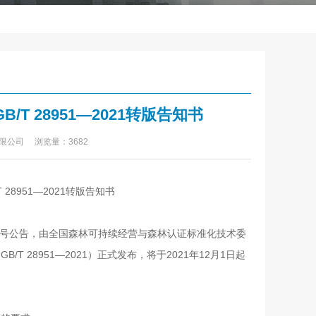
T 28951—2021转版告知书
有限公司 浏览量：3682
28951—2021转版告知书
号公告，由全国森林可持续经营与森林认证标准化技术委
，
GB/T 28951—2021
）正式发布，将于
2021
年
12
月
1
日起