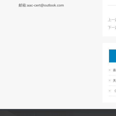
邮箱:aac-cert@outlook.com
上一
下一
关
《