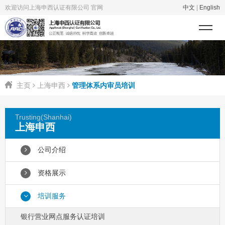
欢迎访问上海申西认证有限公司 官网
中文
|
English
主页
上海申西
管理体系内审员培训
Trusting(Shanhai)
上海申西
公司介绍
资格展示
培训服务
银行营业网点服务认证培训