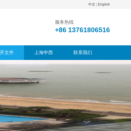
中文
|
English
服务热线
+86 13761806516
开文件
上海申西
联系我们