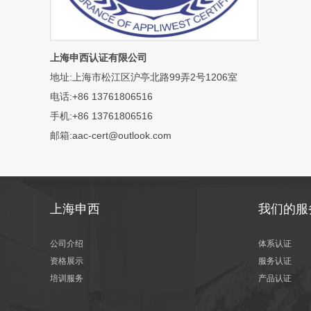
上海申西认证有限公司
地址:上海市松江区沪亭北路99弄2号1206室
电话:+86 13761806516
手机:+86 13761806516
邮箱:aac-cert@outlook.com
上海申西
我们的服
公司介绍
体系认证
资格展示
服务认证
培训服务
产品认证