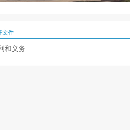
开文件
利和义务