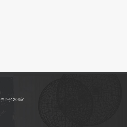
2号1206室