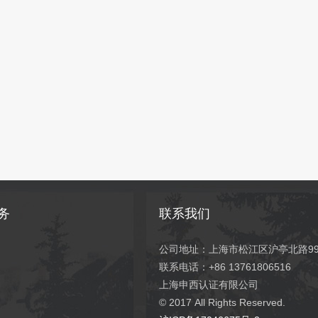
务
联系我们
公司地址：上海市松江区沪亭北路99弄
联系电话：+86 13761806516
上海申西认证有限公司
© 2017
All Rights Reserved.