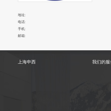
地址:
电话:
手机:
邮箱:
上海申西
我们的服