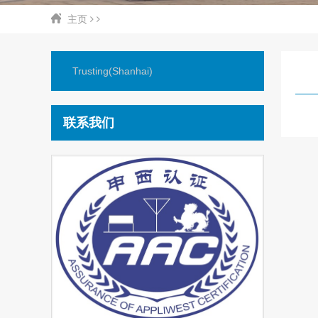
主页
Trusting(Shanhai)
联系我们