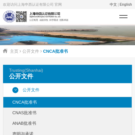
欢迎访问上海申西认证有限公司 官网
中文
|
English
主页
公开文件
CNCA批准书
Trusting(Shanhai)
公开文件
公开文件
CNCA批准书
CNAS批准书
ANAB批准书
声明与承诺