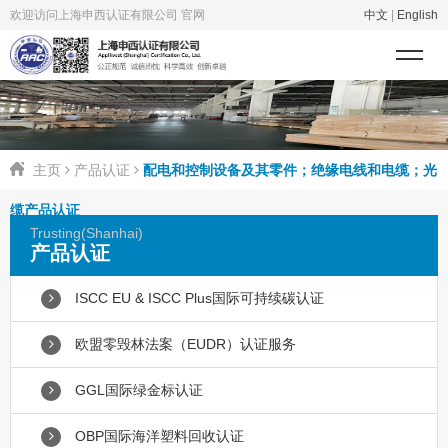
欢迎访问上海申西认证有限公司 官网
中文
|
English
主页
产品认证
配电和控制设备及其零件；绝缘电线和电缆；光
缆产品认证
Trusting(Shanhai)
产品认证
ISCC EU & ISCC Plus国际可持续碳认证
欧盟零毁林法案（EUDR）认证服务
GGL国际绿金标认证
OBP国际海洋塑料回收认证