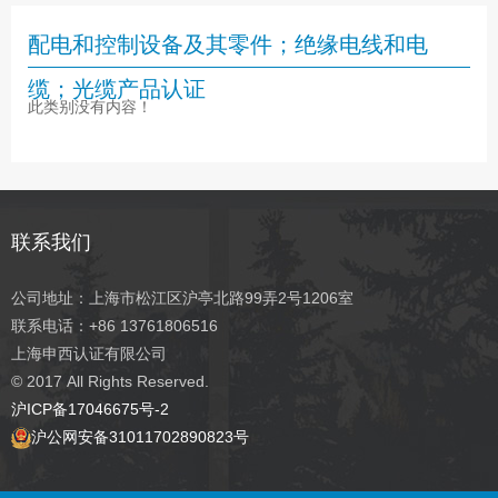
配电和控制设备及其零件；绝缘电线和电
缆；光缆产品认证
此类别没有内容！
联系我们
公司地址：上海市松江区沪亭北路99弄2号1206室
联系电话：+86 13761806516
上海申西认证有限公司
© 2017
All Rights Reserved.
沪ICP备17046675号-2
沪公网安备31011702890823号