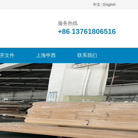
中文
|
English
服务热线
+86 13761806516
开文件
上海申西
联系我们