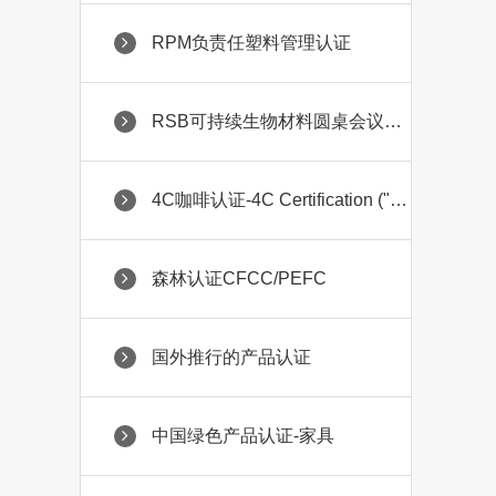
RPM负责任塑料管理认证
RSB可持续生物材料圆桌会议认证
4C咖啡认证-4C Certification ("Common Code for the Coff
森林认证CFCC/PEFC
国外推行的产品认证
中国绿色产品认证-家具