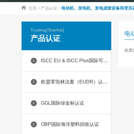
主页
产品认证
电动机、发电机、发电成套设备和变压
Trusting(Shanhai)
电
产品认证
此类
ISCC EU & ISCC Plus国际可持续碳认证
欧盟零毁林法案（EUDR）认证服务
GGL国际绿金标认证
OBP国际海洋塑料回收认证