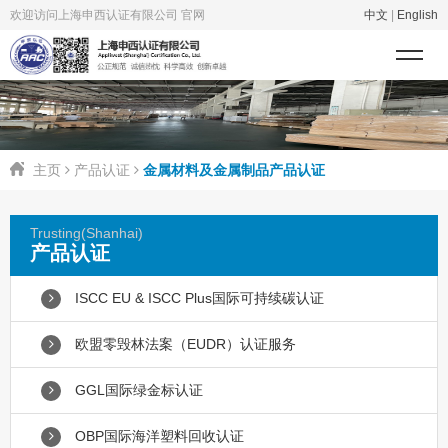
欢迎访问上海申西认证有限公司 官网
中文
|
English
主页
产品认证
金属材料及金属制品产品认证
Trusting(Shanhai)
产品认证
ISCC EU & ISCC Plus国际可持续碳认证
欧盟零毁林法案（EUDR）认证服务
GGL国际绿金标认证
OBP国际海洋塑料回收认证