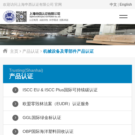
欢迎访问上海申西认证有限公司 官网
中文
|
English
主页
产品认证
机械设备及零部件产品认证
Trusting(Shanhai)
产品认证
ISCC EU & ISCC Plus国际可持续碳认证
欧盟零毁林法案（EUDR）认证服务
GGL国际绿金标认证
OBP国际海洋塑料回收认证