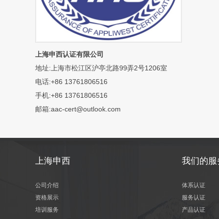
上海申西认证有限公司
地址:上海市松江区沪亭北路99弄2号1206室
电话:+86 13761806516
手机:+86 13761806516
邮箱:aac-cert@outlook.com
上海申西
我们的服
公司介绍
体系认证
资格展示
服务认证
培训服务
产品认证