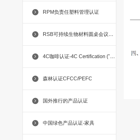
RPM负责任塑料管理认证
RSB可持续生物材料圆桌会议认证
4C咖啡认证-4C Certification ("Common Code for the Coff
森林认证CFCC/PEFC
国外推行的产品认证
中国绿色产品认证-家具