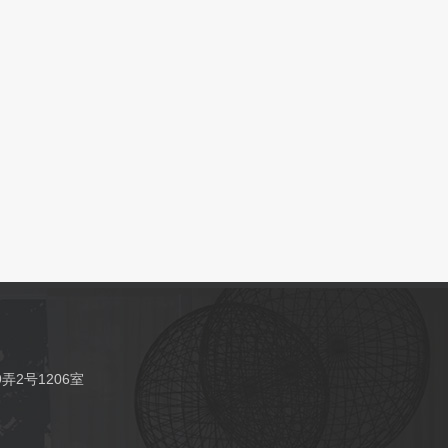
2号1206室