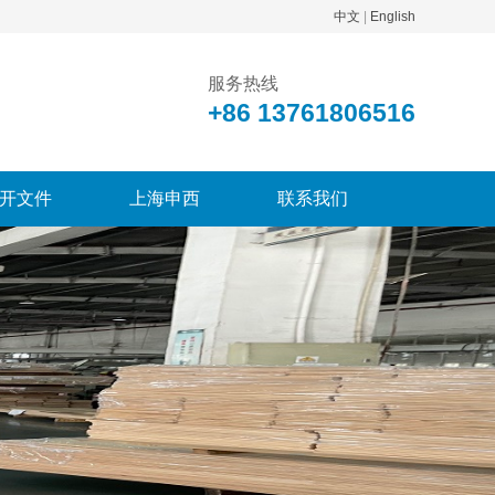
中文
|
English
服务热线
+86 13761806516
开文件
上海申西
联系我们