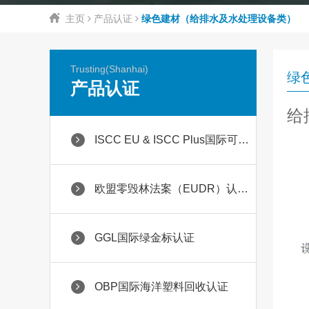
主页
产品认证
绿色建材（给排水及水处理设备类）
Trusting(Shanhai)
绿
产品认证
给
ISCC EU & ISCC Plus国际可持续碳认证
欧盟零毁林法案（EUDR）认证服务
GGL国际绿金标认证
OBP国际海洋塑料回收认证