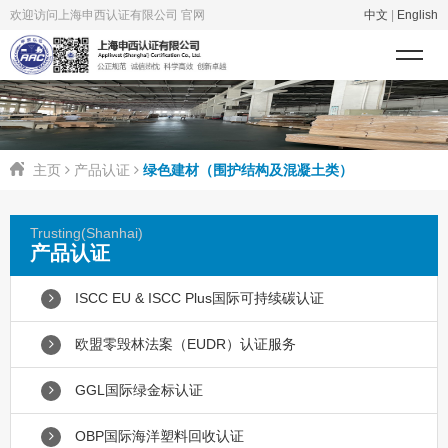
欢迎访问上海申西认证有限公司 官网
中文
|
English
主页
产品认证
绿色建材（围护结构及混凝土类）
Trusting(Shanhai)
产品认证
ISCC EU & ISCC Plus国际可持续碳认证
欧盟零毁林法案（EUDR）认证服务
GGL国际绿金标认证
OBP国际海洋塑料回收认证