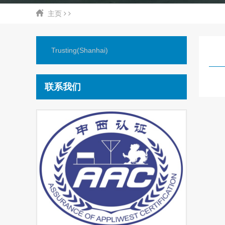
主页
Trusting(Shanhai)
联系我们