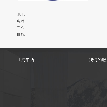
地址:
电话:
手机:
邮箱:
上海申西
我们的服