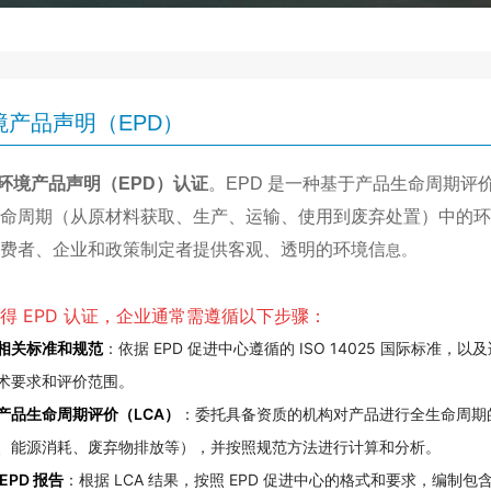
境产品声明（EPD）
环境产品声明（
EPD
）认证
。
EPD
是一种基于产品生命周期评
命周期（从原材料获取、生产、运输、使用到废弃处置）中的
费者、企业和政策制定者提供客观、透明的环境信
息。
得 EPD 认证，企业通常需遵循以下步骤：
相关标准和规范
：依据 EPD 促进中心遵循的 ISO 14025 国际标
术要求和评价范围。
产品生命周期评价（LCA）
：委托具备资质的机构对产品进行全生命周期
、能源消耗、废弃物排放等），并按照规范方法进行计算和分析。
EPD 报告
：根据 LCA 结果，按照 EPD 促进中心的格式和要求，编