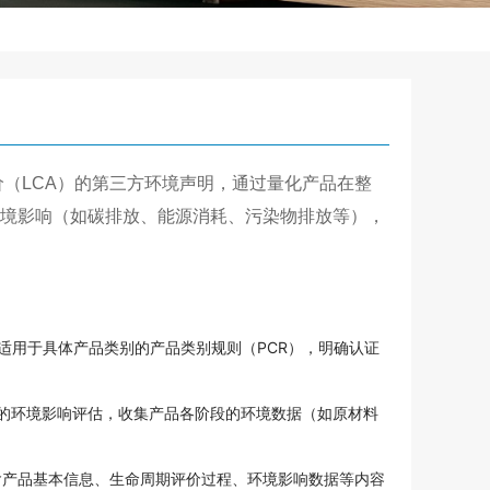
价（
LCA
）的第三方环境声明，通过量化产品在整
环境影响（如碳排放、能源消耗、污染物排放等），
准，以及适用于具体产品类别的产品类别规则（PCR），明确认证
的环境影响评估，收集产品各阶段的环境数据（如原材料
制包含产品基本信息、生命周期评价过程、环境影响数据等内容