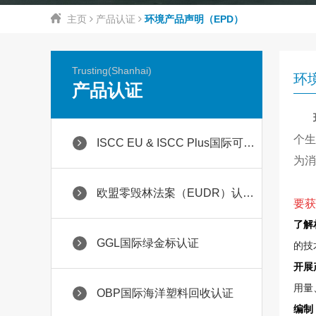
主页
产品认证
环境产品声明（EPD）
Trusting(Shanhai)
环
产品认证
个生
ISCC EU & ISCC Plus国际可持续碳认证
为消
欧盟零毁林法案（EUDR）认证服务
要获
了解
GGL国际绿金标认证
的技
开展
用量
OBP国际海洋塑料回收认证
编制 