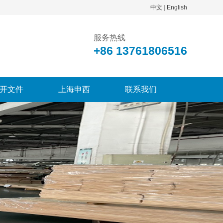
中文
|
English
服务热线
+86 13761806516
开文件
上海申西
联系我们