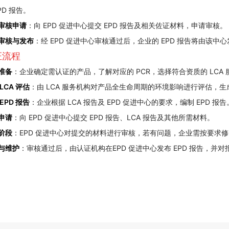
PD 报告。
审核申请
：向 EPD 促进中心提交 EPD 报告及相关佐证材料，申请审核。
审核与发布
：经 EPD 促进中心审核通过后，企业的 EPD 报告将由该中
证流程
准备
：企业确定需认证的产品，了解对应的 PCR，选择符合资质的 LCA
LCA 评估
：由 LCA 服务机构对产品全生命周期的环境影响进行评估，生成
EPD 报告
：企业根据 LCA 报告及 EPD 促进中心的要求，编制 EPD 报告
申请
：向 EPD 促进中心提交 EPD 报告、LCA 报告及其他所需材料。
阶段
：EPD 促进中心对提交的材料进行审核，若有问题，企业需按要求
与维护
：审核通过后，由认证机构在EPD 促进中心发布 EPD 报告，并