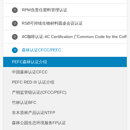
RPM负责任塑料管理认证
RSB可持续生物材料圆桌会议认证
4C咖啡认证-4C Certification ("Common Code for the Coff
森林认证CFCC/PEFC
PEFC森林认证介绍
中国森林认证CFCC
PEFC RED III 认证介绍
产销监管链认证(CFCC/PEFC)
竹林认证BFC
非木质林产品认证NTFP
森林公园生态环境服务FP认证