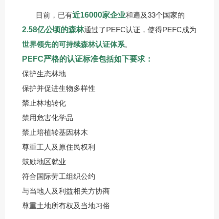
目前，已有
近16000家企业
和遍及33个国家的
2.58亿公顷的森林
通过了PEFC认证，使得PEFC成为
世界领先的可持续森林认证体系
。
PEFC严格的认证标准包括如下要求：
保护生态林地
保护并促进生物多样性
禁止林地转化
禁用危害化学品
禁止培植转基因林木
尊重工人及原住民权利
鼓励地区就业
符合国际劳工组织公约
与当地人及利益相关方协商
尊重土地所有权及当地习俗