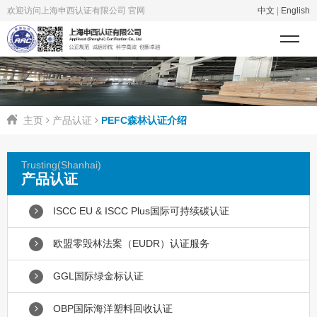
欢迎访问上海申西认证有限公司 官网
中文
|
English
主页
产品认证
PEFC森林认证介绍
Trusting(Shanhai)
产品认证
ISCC EU & ISCC Plus国际可持续碳认证
欧盟零毁林法案（EUDR）认证服务
GGL国际绿金标认证
OBP国际海洋塑料回收认证