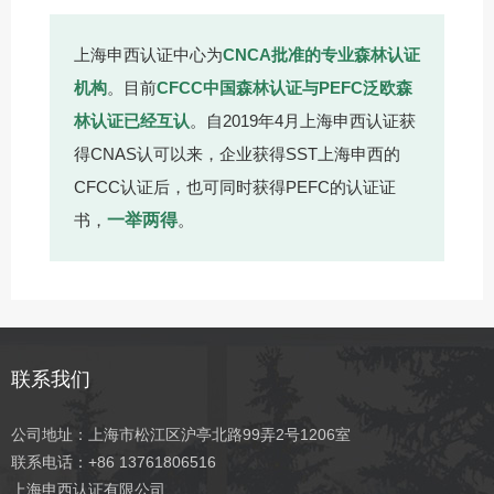
上海申西认证中心为
CNCA批准的专业森林认证
机构
。目前
CFCC中国森林认证与PEFC泛欧森
林认证已经互认
。自2019年4月上海申西认证获
得CNAS认可以来，企业获得SST上海申西的
CFCC认证后，也可同时获得PEFC的认证证
书，
一举两得
。
联系我们
公司地址：上海市松江区沪亭北路99弄2号1206室
联系电话：+86 13761806516
上海申西认证有限公司