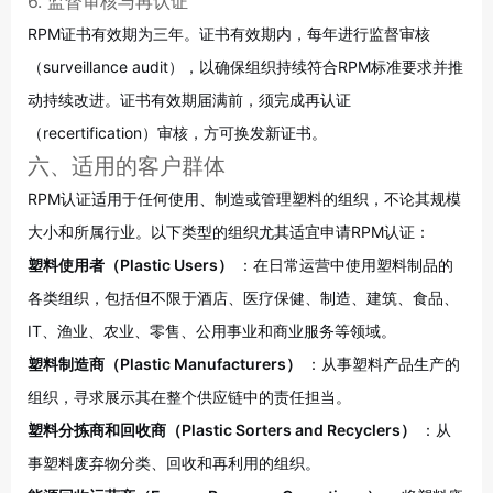
6. 监督审核与再认证
RPM证书有效期为三年。证书有效期内，每年进行监督审核
（surveillance audit），以确保组织持续符合RPM标准要求并推
动持续改进。证书有效期届满前，须完成再认证
（recertification）审核，方可换发新证书
。
六、适用的客户群体
RPM认证适用于任何使用、制造或管理塑料的组织，不论其规模
大小和所属行业。以下类型的组织尤其适宜申请RPM认证：
塑料使用者（Plastic Users）
：在日常运营中使用塑料制品的
各类组织，包括但不限于酒店、医疗保健、制造、建筑、食品、
IT、渔业、农业、零售、公用事业和商业服务等领域
。
塑料制造商（Plastic Manufacturers）
：从事塑料产品生产的
组织，寻求展示其在整个供应链中的责任担当。
塑料分拣商和回收商（Plastic Sorters and Recyclers）
：从
事塑料废弃物分类、回收和再利用的组织
。