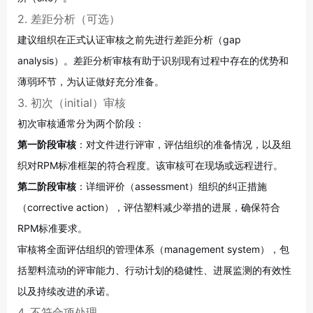
2. 差距分析（可选）
建议组织在正式认证审核之前先进行差距分析（gap
analysis）。差距分析审核有助于识别现有过程中存在的优势和
薄弱环节，为认证做好充分准备
。
3. 初次（initial）审核
初次审核通常分为两个阶段
：
第一阶段审核
：对文件进行评审，评估组织的准备情况，以及组
织对RPM标准框架的符合程度。该审核可在现场或远程进行。
第二阶段审核
：详细评价（assessment）组织的纠正措施
（corrective action），评估塑料减少举措的进展，确保符合
RPM标准要求。
审核将全面评估组织的管理体系（management system），包
括塑料流动的评审能力、行动计划的稳健性、进展监测的有效性
以及持续改进的承诺
。
4. 不符合项处理