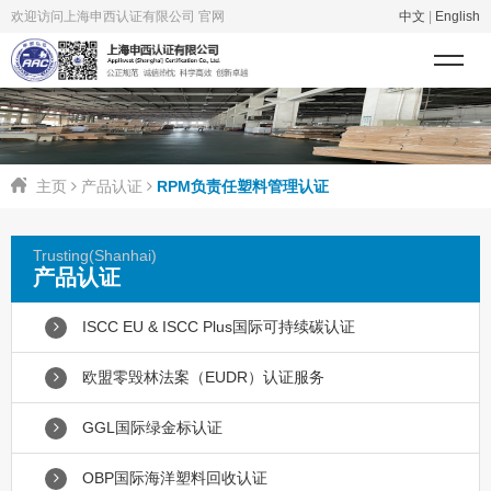
欢迎访问上海申西认证有限公司 官网
中文
|
English
主页
产品认证
RPM负责任塑料管理认证
Trusting(Shanhai)
产品认证
ISCC EU & ISCC Plus国际可持续碳认证
欧盟零毁林法案（EUDR）认证服务
GGL国际绿金标认证
OBP国际海洋塑料回收认证