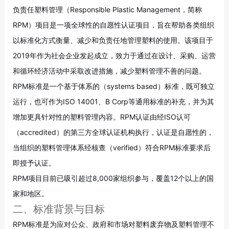
负责任塑料管理（Responsible Plastic Management，简称
RPM）项目是一项全球性的自愿性认证项目，旨在帮助各类组织
以标准化方式衡量、减少和负责任地管理塑料的使用
。该项目于
2019年作为社会企业发起成立，致力于通过在设计、采购、运营
和循环经济活动中采取改进措施，减少塑料管理不善的问题
。
RPM标准是一个基于体系的（systems based）标准，既可独立
运行，也可作为ISO 14001、B Corp等通用标准的补充，并为其
增加更具针对性的塑料管理内容
。RPM认证由经ISO认可
（accredited）的第三方全球认证机构执行，认证是自愿性的，
当组织的塑料管理体系经核查（verified）符合RPM标准要求后
即授予认证
。
RPM项目目前已吸引超过8,000家组织参与，覆盖12个以上的国
家和地区
。
二、标准背景与目标
RPM标准是为应对公众、政府和市场对塑料废弃物及塑料管理不