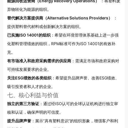
能源回收运营商（Energy Recovery Operations）
：将塑料废
弃物转化为能源的组织。
替代解决方案提供商（Alternative Solutions Providers）
：
提供塑料替代材料或创新解决方案的组织。
已实施ISO 14001的组织
：希望在环境管理体系基础上进一步强
化塑料管理绩效的组织，RPM标准可作为ISO 14001的有效补
充
。
有市场准入和政府采购需求的供应商
：需满足市场和政府采购对
可持续发展要求的企业
。
关注ESG绩效的各类组织
：希望提升品牌声誉、改善ESG绩效、
吸引投资者和人才的企业
。
七、核心利益与价值
独立的第三方验证
：通过经ISO认可的全球认证机构进行独立审
核和认证，确保声明的可信度。
提升品牌声誉
：展示“具有塑料意识”的组织形象，增强客户和利