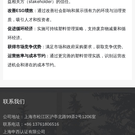
益相关方（stakeholder）的信任
。
改善ESG绩效
：通过改善社会影响和展示强有力的环境与治理资
质，吸引人才和投资者
。
促进循环经济
：实施可持续塑料管理策略，支持废弃物减量和循
环经济
。
获得市场竞争优势
：满足市场和政府采购要求，获取竞争优势
。
运营效率与成本节约
：通过更完善的塑料管理实践，识别运营改
进机会和潜在的成本节约
。
联系我们
公司地址：上海市松江区沪亭北路99弄2号1206室
联系电话：+86 13761806516
上海申西认证有限公司