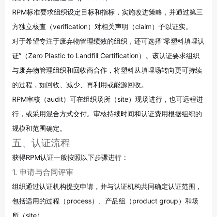
RPM标准要求组织设定目标和指标，实施改进策略，并通过第三
方独立核查（verification）对相关声明（claim）予以证实。
对于希望专注于废弃物管理绩效的组织，还可选择“零塑料填埋认
证”（Zero Plastic to Landfill Certification）。该认证要求组织
与废弃物管理组织和回收商合作，将塑料从填埋场转向更可持续
的过程，如回收、减少、再利用或能源回收
。
RPM审核（audit）可在组织场所（site）现场进行，也可远程进
行，或采用混合方式交付
。审核持续时间和认证费用根据组织的
规模和范围确定
。
五、认证流程
获得RPM认证一般按照以下步骤进行：
1. 申请与合同评审
组织通过认证机构提交申请，并与认证机构共同确定认证范围，
包括适用的过程（process）、产品组（product group）和场
所（site）
。