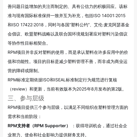
善问题日益增加的关注而制定的、具有公信力的积极回应
。该标
准与现有国际标准保持一致并互为补充，包括ISO 14001:2015
和ISO 17422:2018，同时与各国“塑料公约”、艾伦·麦克阿瑟基金
会倡议、欧盟塑料战略以及联合国环境规划署应对塑料污染倡议
等协作性目标相契合
。
RPM项目并非反对塑料的使用，而是承认塑料在许多应用中的价
值和功能性。项目的目标是减少塑料管理不善，而非成为商业运
营的障碍或限制
。
RPM标准定期依据ISO和ISEAL标准制定行为规范进行复核
（review）和更新，当前有效版本为2025年8月发布的第2版
。
三、参与层级
RPM项目提供三个参与层级，以满足不同组织在塑料管理方面的
需求和当前阶段
：
RPM支持者（RPM Supporter）
：获得培训机会，通过社会企
业努力、使命和社会影响力提供财务支持。