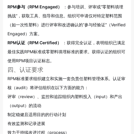
RPM参与（RPM Engaged）
：参与培训、评审或“零塑料填埋
挑战”，获取工具、指导和信息。组织可申请仅对特定塑料范围
（如一次性塑料）进行评审和改进确认的“参与经验证”（Verified
Engaged）方案
。
RPM认证（RPM Certified）
：获得完全认证，表明组织已满足
最佳实践RPM标准或零塑料填埋标准的要求。获得认证的组织可
使用RPM项目认证标志
。
四、认证要求
RPM标准要求组织建立和实施一套负责任塑料管理体系。认证审
核（audit）将评估组织在以下方面的能力
：
评审（review）、监控和追踪组织内塑料投入（input）和产出
（output）的流动
制定稳健且适用目的的行动计划
有效监测和记录进展
致力于持续改进过程（process）