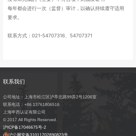
每年都会进行一次（监督）审计，以确认持续遵守适用
要求。
联系方式：021-54707316、54707371
联系我们
公司地址：上海市松江区沪亭北路99弄2号1206室
联系电话：+86 13761806516
上海申西认证有限公司
© 2017
All Rights Reserved.
沪ICP备17046675号-2
沪公网安备31011702890823号