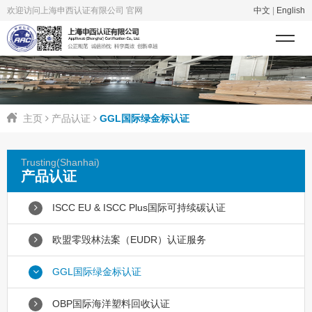
欢迎访问上海申西认证有限公司 官网
中文
|
English
主页
产品认证
GGL国际绿金标认证
Trusting(Shanhai)
产品认证
ISCC EU & ISCC Plus国际可持续碳认证
欧盟零毁林法案（EUDR）认证服务
GGL国际绿金标认证
OBP国际海洋塑料回收认证