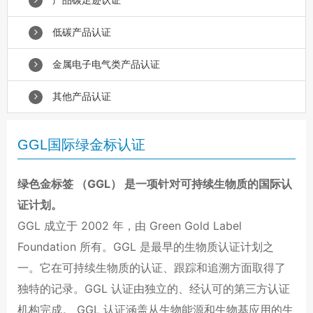
产品碳足迹认证
低碳产品认证
金属电子电气类产品认证
其他产品认证
GGL国际绿金标认证
绿色金标签 （
GGL
） 是一项针对可持续生物质的国际认
证计划。
GGL
成立于
2002
年，由
Green Gold Label
Foundation
所有。
GGL
是最早的生物质认证计划之
一。它在可持续生物质的认证、跟踪和追溯方面取得了
独特的记录。
GGL
认证由独立的、经认可的第三方认证
机构完成。
GGL
认证涵盖从生物能源和生物基应用的生