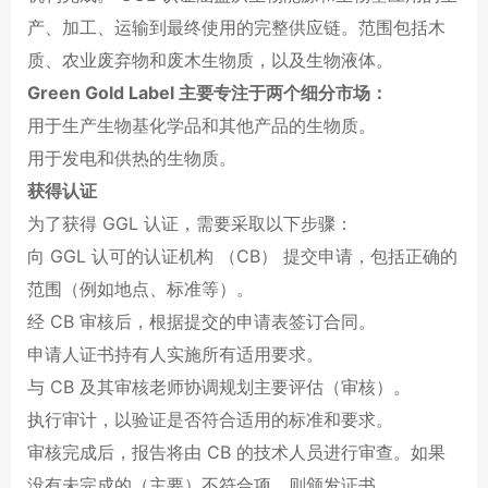
产、加工、运输到最终使用的完整供应链。范围包括木
质、农业废弃物和废木生物质，以及生物液体。
Green Gold Label
主要专注于两个细分市场：
用于生产生物基化学品和其他产品的生物质。
用于发电和供热的生物质。
获得认证
为了获得
GGL
认证，需要采取以下步骤：
向
GGL
认可的认证机构 （
CB
） 提交申请，包括正确的
范围（例如地点、标准等）。
经
CB
审核后，根据提交的申请表签订合同。
申请人证书持有人实施所有适用要求。
与
CB
及其审核老师协调规划主要评估（审核）。
执行审计，以验证是否符合适用的标准和要求。
审核完成后，报告将由
CB
的技术人员进行审查。如果
没有未完成的（主要）不符合项，则颁发证书