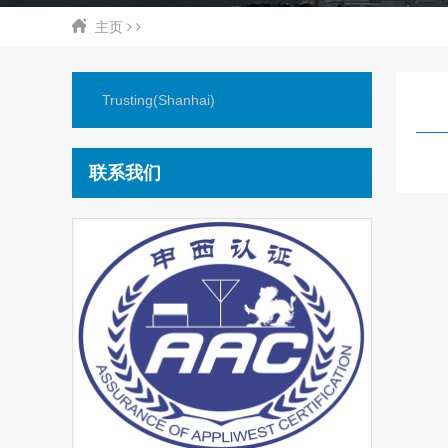
主页
Trusting(Shanhai)
联系我们