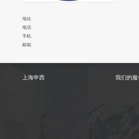
地址:
电话:
手机:
邮箱:
上海申西
我们的服