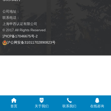
公司地址：
联系电话：
上海申西认证有限公司
© 2017
All Rights Reserved.
沪ICP备17046675号-2
沪公网安备31011702890823号
首页
关于我们
联系我们
在线咨询