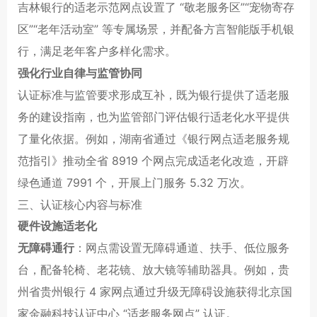
吉林银行的适老示范网点设置了 “敬老服务区”“宠物寄存
区”“老年活动室” 等专属场景，并配备方言智能版手机银
行，满足老年客户多样化需求。
强化行业自律与监管协同
认证标准与监管要求形成互补，既为银行提供了适老服
务的建设指南，也为监管部门评估银行适老化水平提供
了量化依据。例如，湖南省通过《银行网点适老服务规
范指引》推动全省 8919 个网点完成适老化改造，开辟
绿色通道 7991 个，开展上门服务 5.32 万次。
三、认证核心内容与标准
硬件设施适老化
无障碍通行
：网点需设置无障碍通道、扶手、低位服务
台，配备轮椅、老花镜、放大镜等辅助器具。例如，贵
州省贵州银行 4 家网点通过升级无障碍设施获得北京国
家金融科技认证中心 “适老服务网点” 认证。