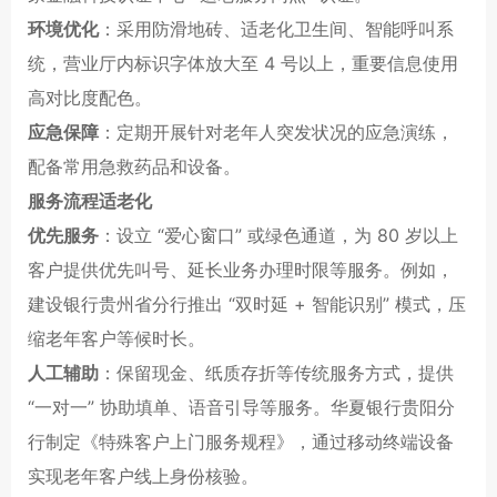
环境优化
：采用防滑地砖、适老化卫生间、智能呼叫系
统，营业厅内标识字体放大至 4 号以上，重要信息使用
高对比度配色。
应急保障
：定期开展针对老年人突发状况的应急演练，
配备常用急救药品和设备。
服务流程适老化
优先服务
：设立 “爱心窗口” 或绿色通道，为 80 岁以上
客户提供优先叫号、延长业务办理时限等服务。例如，
建设银行贵州省分行推出 “双时延 + 智能识别” 模式，压
缩老年客户等候时长。
人工辅助
：保留现金、纸质存折等传统服务方式，提供
“一对一” 协助填单、语音引导等服务。华夏银行贵阳分
行制定《特殊客户上门服务规程》，通过移动终端设备
实现老年客户线上身份核验。