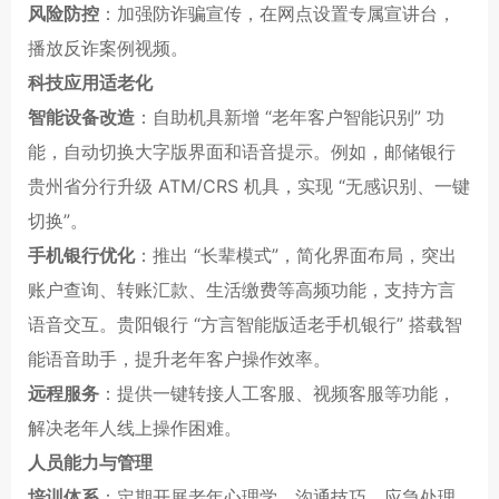
风险防控
：加强防诈骗宣传，在网点设置专属宣讲台，
播放反诈案例视频。
科技应用适老化
智能设备改造
：自助机具新增 “老年客户智能识别” 功
能，自动切换大字版界面和语音提示。例如，邮储银行
贵州省分行升级 ATM/CRS 机具，实现 “无感识别、一键
切换”。
手机银行优化
：推出 “长辈模式”，简化界面布局，突出
账户查询、转账汇款、生活缴费等高频功能，支持方言
语音交互。贵阳银行 “方言智能版适老手机银行” 搭载智
能语音助手，提升老年客户操作效率。
远程服务
：提供一键转接人工客服、视频客服等功能，
解决老年人线上操作困难。
人员能力与管理
培训体系
：定期开展老年心理学、沟通技巧、应急处理