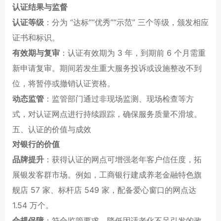
认证结果与监督
认证等级
：分为 “达标”“优秀”“示范” 三个等级，颁发相应
证书和标识。
有效期与复审
：认证有效期为 3 年，到期前 6 个月需重
新申请复审。期间若发生重大服务投诉或设施整改不到
位，将暂停或撤销认证资格。
动态监管
：监管部门通过非现场监测、现场检查等方
式，对认证网点进行持续跟踪，确保服务质量不滑坡。
五、认证的价值与成效
对银行的价值
品牌提升
：获得认证的网点可增强老年客户信任度，拓
展银发客群市场。例如，工商银行建成养老金融特色旗
舰店 57 家、标杆店 549 家，配备爱心窗口的网点达
1.54 万个。
合规保障
：符合监管要求，降低因适老化不足引发的政