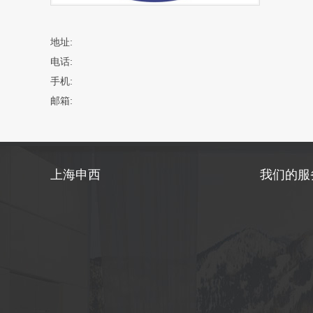
地址:
电话:
手机:
邮箱:
上海申西
我们的服