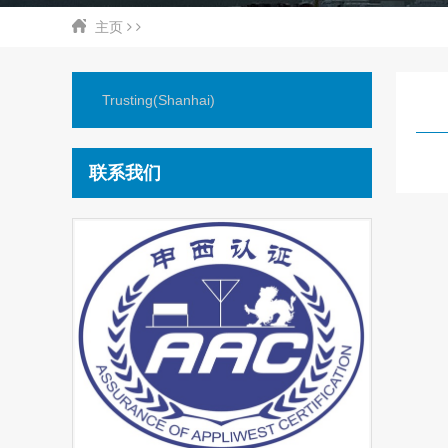
主页
Trusting(Shanhai)
联系我们