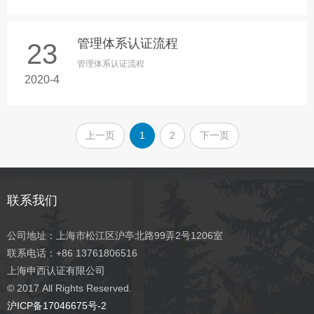
管理体系认证流程
23
管理体系认证流程
2020-4
上一页
1
2
下一页
联系我们
公司地址：上海市松江区沪亭北路99弄2号1206室
联系电话：+86 13761806516
上海申西认证有限公司
© 2017
All Rights Reserved.
沪ICP备17046675号-2