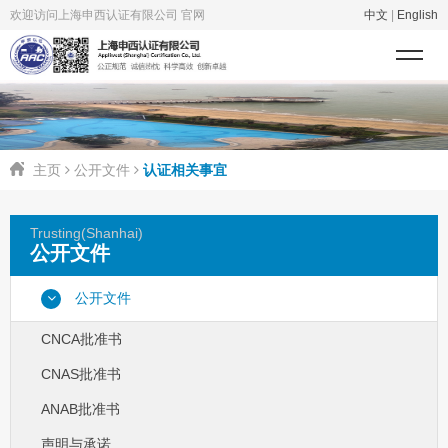
欢迎访问上海申西认证有限公司 官网
中文
|
English
主页
公开文件
认证相关事宜
Trusting(Shanhai)
公开文件
公开文件
CNCA批准书
CNAS批准书
ANAB批准书
声明与承诺