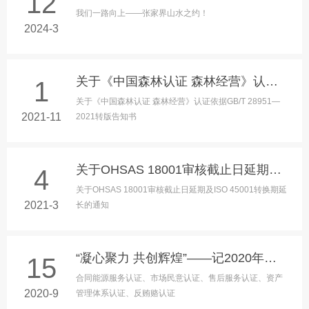
12
我们一路向上——张家界山水之约！
2024-3
关于《中国森林认证 森林经营》认证依据GB/T 28951—2021转版告知书
1
关于《中国森林认证 森林经营》认证依据GB/T 28951—
2021-11
2021转版告知书
关于OHSAS 18001审核截止日延期及ISO 45001转换期延长的通知
4
关于OHSAS 18001审核截止日延期及ISO 45001转换期延
2021-3
长的通知
“凝心聚力 共创辉煌”——记2020年上海申西认证桂林游
15
合同能源服务认证、市场民意认证、售后服务认证、资产
2020-9
管理体系认证、反贿赂认证