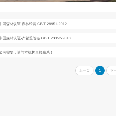
中国森林认证 森林经营 GB/T 28951-2012
中国森林认证-产销监管链 GB/T 28952-2018
如有需要，请与本机构直接联系！
上一页
1
下