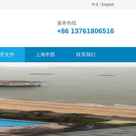
中文
|
English
服务热线
+86 13761806516
开文件
上海申西
联系我们